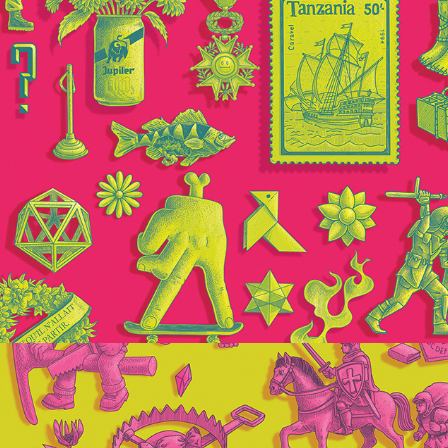
Désinvolte
2025
Patch #2
2025