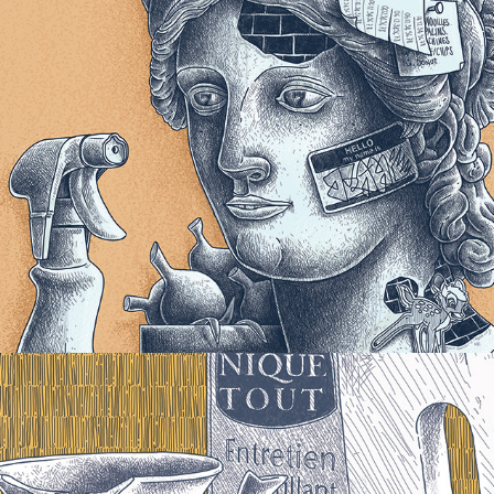
I Have a Dream
2022
NIQUE TOUT
2021