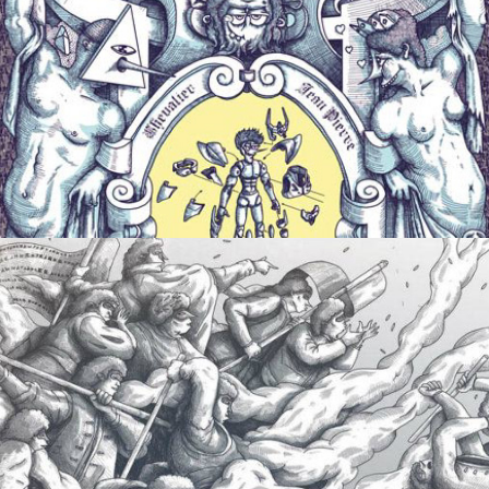
Cavalcade
2010