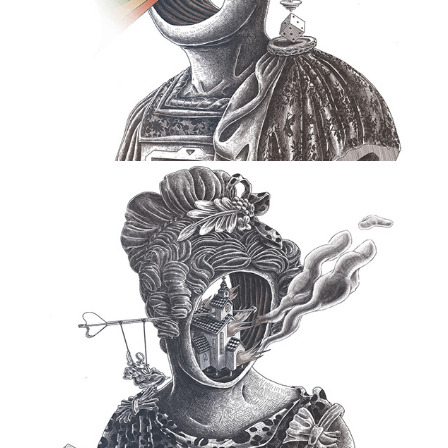
Buste #2
2012