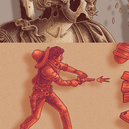
Multi Patchs
2024