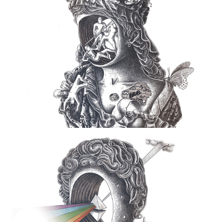
Buste  #3
2012