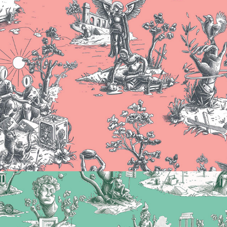
Toile de Jouy #2
2017
Toile de Jouy #1
2017