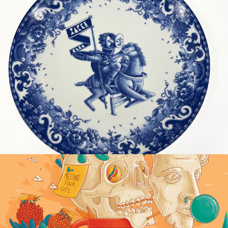
2022
Triptyque des copains
2023