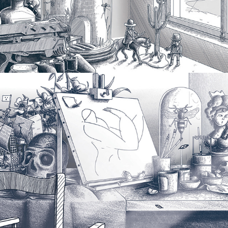
Nature Morte #2
2017