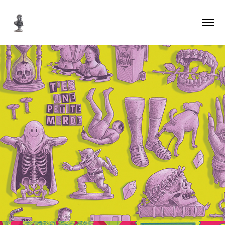
Patch
2025