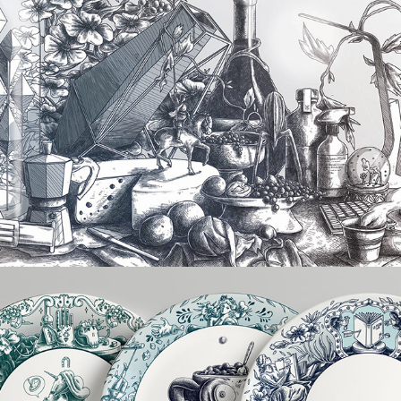
2012
Céramique
2017