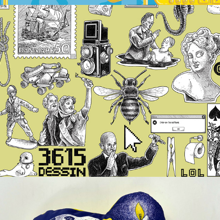
Patch
2020
Ta Mère en Slip
2022