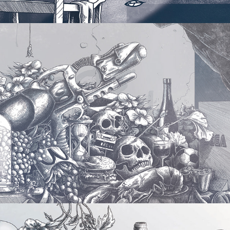
Nature Morte #3
2012
Nature Morte  #1