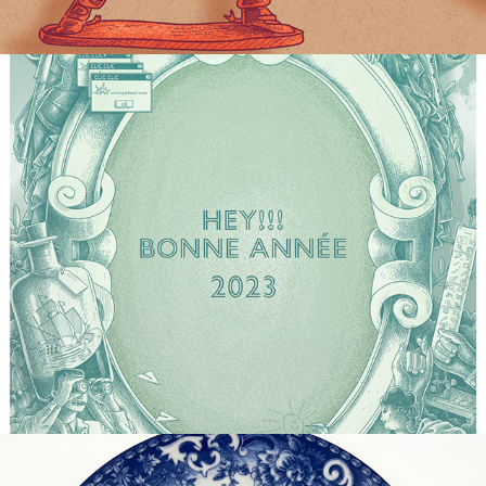
Carte de voeux
2023
Assiette