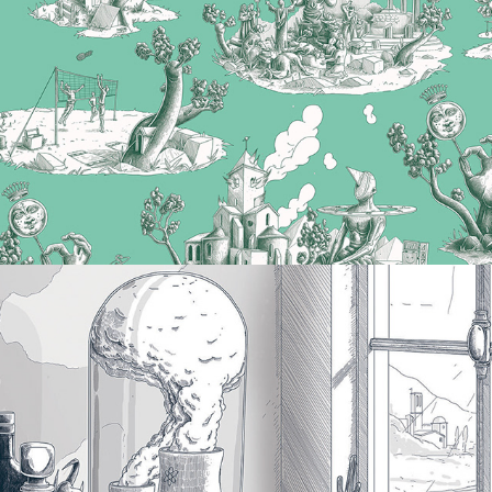
Nature Morte #4
2012