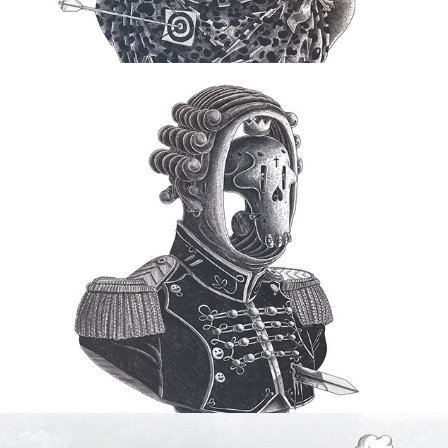
Buste #1
2012