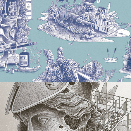
2019
Buste Ghostbuster
2020