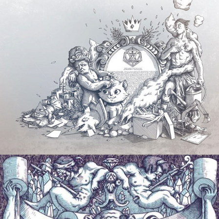
Frontispice
2012
Jean-Pierre
2009