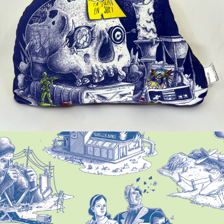
Toile de Jouy #4
2020