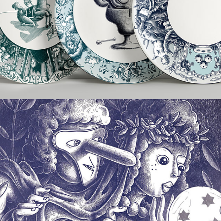
Ma Boule
2014