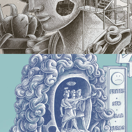
Buste
2019