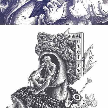
Buste #5
2017