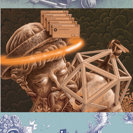
Buste néon
2019
Toile de Jouy #3