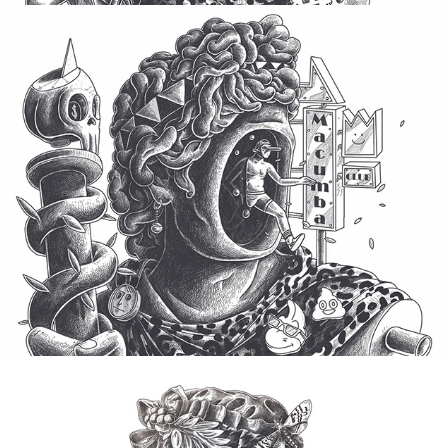
Buste #6
2017
Buste  #4
2012