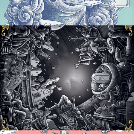
Plafond
2017