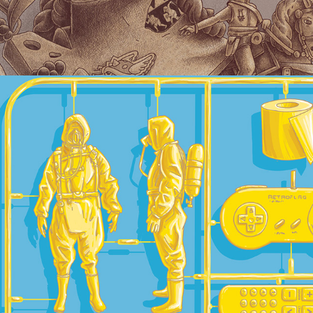
Maquette COV19
2020