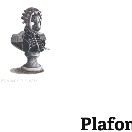
JEAN-MICHEL OUVRY  
Plafo