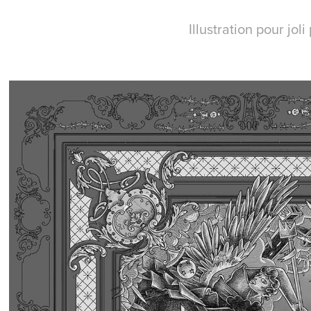
Illustration pour joli