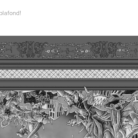
 plafond!