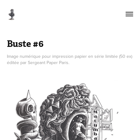
Buste #6
Image numérique pour impression papier en série limitée (50 ex)
éditée par Sergeant Paper Paris.