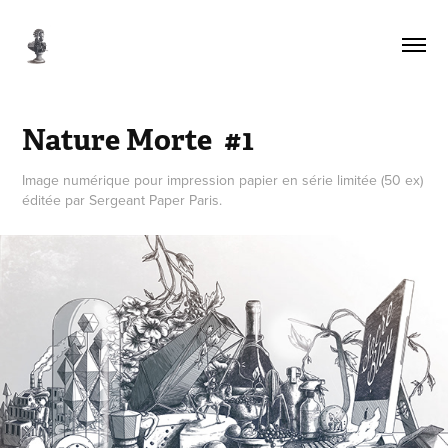
Nature Morte  #1
Image numérique pour impression papier en série limitée (50 ex)
éditée par Sergeant Paper Paris.