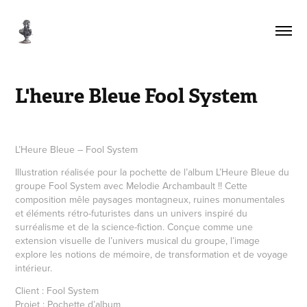
L'heure Bleue Fool System
L’Heure Bleue – Fool System
Illustration réalisée pour la pochette de l’album L’Heure Bleue du
groupe Fool System avec Melodie Archambault !! Cette
composition mêle paysages montagneux, ruines monumentales
et éléments rétro-futuristes dans un univers inspiré du
surréalisme et de la science-fiction. Conçue comme une
extension visuelle de l’univers musical du groupe, l’image
explore les notions de mémoire, de transformation et de voyage
intérieur.
Client : Fool System
Projet : Pochette d’album