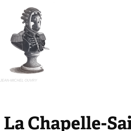
JEAN-MICHEL OUVRY  
La Chapelle-S