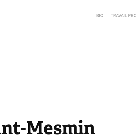
BIO
TRAVAIL PR
aint-Mesmin