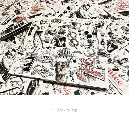
↑
Back to Top