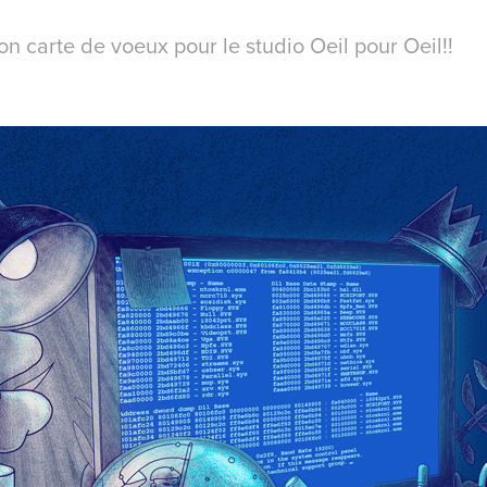
ion carte de voeux pour le studio Oeil pour Oeil!!