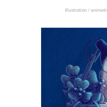
Illustration / animat