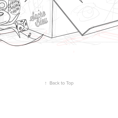
↑
Back to Top