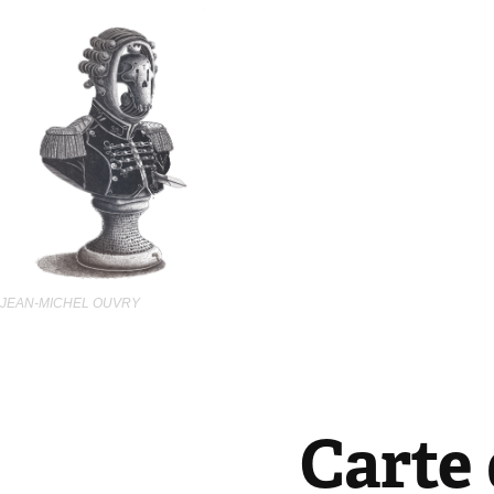
JEAN-MICHEL OUVRY  
Carte