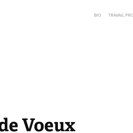
BIO
TRAVAIL PR
 de Voeux