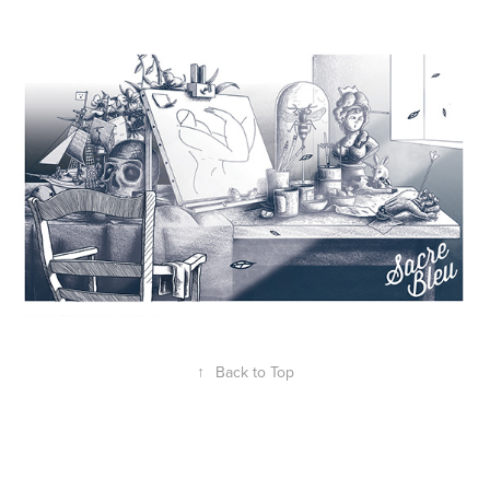
↑
Back to Top